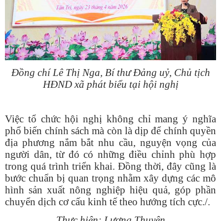
Đồng chí Lê Thị Nga, Bí thư Đảng uỷ, Chủ tịch
HĐND xã phát biểu tại hội nghị
Việc tổ chức hội nghị không chỉ mang ý nghĩa
phổ biến chính sách mà còn là dịp để chính quyền
địa phương nắm bắt nhu cầu, nguyện vọng của
người dân, từ đó có những điều chỉnh phù hợp
trong quá trình triển khai. Đồng thời, đây cũng là
bước chuẩn bị quan trọng nhằm xây dựng các mô
hình sản xuất nông nghiệp hiệu quả, góp phần
chuyển dịch cơ cấu kinh tế theo hướng tích cực./.
Thực hiện: Lương Thuyên