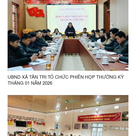
UBND XÃ TÂN TRI TỔ CHỨC PHIÊN HỌP THƯỜNG KỲ
THÁNG 01 NĂM 2026