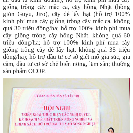
giống trồng cây mắc ca, cây hồng Nhật (hồng
giòn Guyu, Jiro), cây dẻ lấy hạt (hỗ trợ 100%
kinh phí mua cây giống trồng cây mắc ca, không
quá 30 triệu đồng/ha; hỗ trợ 100% kinh phí mua
cây giống trồng cây hồng Nhật, không quá 60
triệu đồng/ha; hỗ trợ 100% kinh phí mua cây
giống trồng cây dẻ lấy hạt, không quá 35 triệu
đồng/ha); hỗ trợ đầu tư cơ sở giết mổ gia súc, gia
cầm, đầu tư cơ sở chế biến nông, lâm sản; thưởng
sản phẩm OCOP.