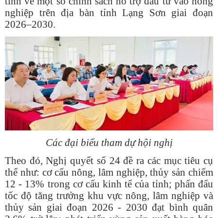
tỉnh về một số chính sách hỗ trợ đầu tư vào nông
nghiệp trên địa bàn tỉnh Lạng Sơn giai đoạn
2026–2030.
Các đại biểu tham dự hội nghị
Theo đó, Nghị quyết số 24 đề ra các mục tiêu cụ
thể như: cơ cấu nông, lâm nghiệp, thủy sản chiếm
12 - 13% trong cơ cấu kinh tế của tỉnh; phấn đấu
tốc độ tăng trưởng khu vực nông, lâm nghiệp và
thủy sản giai đoạn 2026 - 2030 đạt bình quân