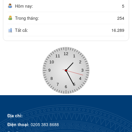
Hôm nay:
5
Trong tháng:
254
Tất cả:
16.289
Địa chỉ:
Điện thoại:
0205 383 8688