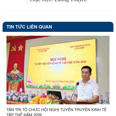
TIN TỨC LIÊN QUAN
TÂN TRI TỔ CHỨC HỘI NGHỊ TUYÊN TRUYỀN KINH TẾ
TẬP THỂ NĂM 2026