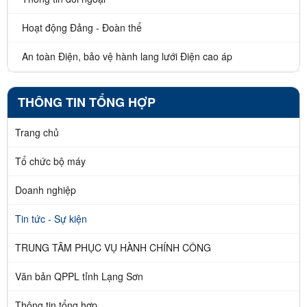
Hoạt động Đảng - Đoàn thể
An toàn Điện, bảo vệ hành lang lưới Điện cao áp
THÔNG TIN TỔNG HỢP
Trang chủ
Tổ chức bộ máy
Doanh nghiệp
Tin tức - Sự kiện
TRUNG TÂM PHỤC VỤ HÀNH CHÍNH CÔNG
Văn bản QPPL tỉnh Lạng Sơn
Thông tin tổng hợp