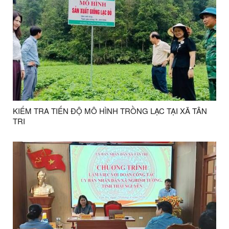
KIỂM TRA TIẾN ĐỘ MÔ HÌNH TRỒNG LẠC TẠI XÃ TÂN
TRI