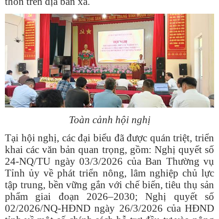
thôn trên địa bàn xã.
Toàn cảnh hội nghị
Tại hội nghị, các đại biểu đã được quán triệt, triển
khai các văn bản quan trọng, gồm: Nghị quyết số
24-NQ/TU ngày 03/3/2026 của Ban Thường vụ
Tỉnh ủy về phát triển nông, lâm nghiệp chủ lực
tập trung, bền vững gắn với chế biến, tiêu thụ sản
phẩm giai đoạn 2026–2030; Nghị quyết số
02/2026/NQ-HĐND ngày 26/3/2026 của HĐND