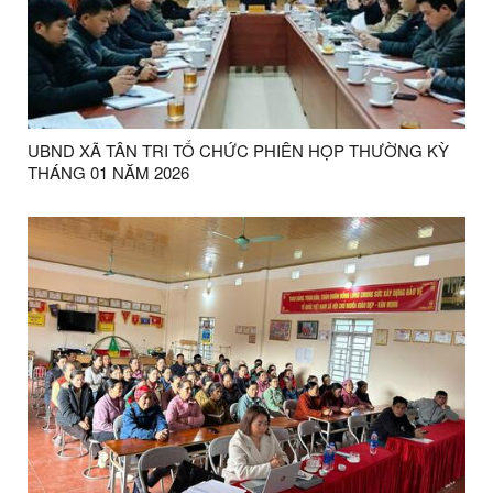
UBND XÃ TÂN TRI TỔ CHỨC PHIÊN HỌP THƯỜNG KỲ
THÁNG 01 NĂM 2026