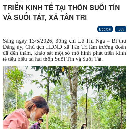
TRIỂN KINH TẾ TẠI THÔN SUỐI TÍN
VÀ SUỐI TÁT, XÃ TÂN TRI
Đọc bài
Lưu
Sáng ngày 13/5/2026, đồng chí Lê Thị Nga – Bí thư
Đảng ủy, Chủ tịch HĐND xã Tân Tri làm trưởng đoàn
đã đến thăm, khảo sát một số mô hình phát triển kinh
tế tiêu biểu tại hai thôn Suối Tín và Suối Tát.