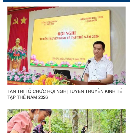
TÂN TRI TỔ CHỨC HỘI NGHỊ TUYÊN TRUYỀN KINH TẾ
TẬP THỂ NĂM 2026