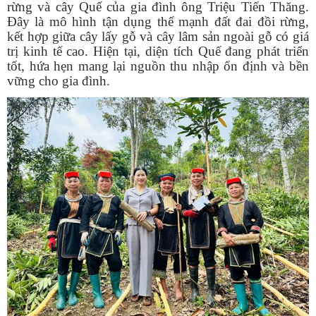
rừng và cây Quế của gia đình ông Triệu Tiến Thăng.
Đây là mô hình tận dụng thế mạnh đất đai đồi rừng,
kết hợp giữa cây lấy gỗ và cây lâm sản ngoài gỗ có giá
trị kinh tế cao. Hiện tại, diện tích Quế đang phát triển
tốt, hứa hẹn mang lại nguồn thu nhập ổn định và bền
vững cho gia đình.