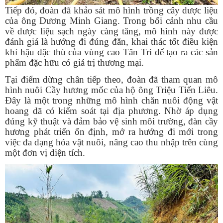
Tiếp đó, đoàn đã khảo sát mô hình trồng cây dược liệu
của ông Dương Minh Giang. Trong bối cảnh nhu cầu
về dược liệu sạch ngày càng tăng, mô hình này được
đánh giá là hướng đi đúng đắn, khai thác tốt điều kiện
khí hậu đặc thù của vùng cao Tân Tri để tạo ra các sản
phẩm đặc hữu có giá trị thương mại.
Tại điểm dừng chân tiếp theo, đoàn đã tham quan mô
hình nuôi Cầy hương mốc của hộ ông Triệu Tiến Liêu.
Đây là một trong những mô hình chăn nuôi động vật
hoang dã có kiểm soát tại địa phương. Nhờ áp dụng
đúng kỹ thuật và đảm bảo vệ sinh môi trường, đàn cầy
hương phát triển ổn định, mở ra hướng đi mới trong
việc đa dạng hóa vật nuôi, nâng cao thu nhập trên cùng
một đơn vị diện tích.