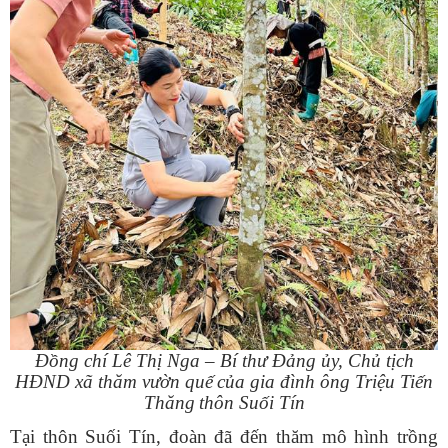
Đồng chí Lê Thị Nga – Bí thư Đảng ủy, Chủ tịch
HĐND xã thăm vườn quế
của gia đình ông Triệu Tiến
Thăng
thôn Suối Tín
Tại thôn Suối Tín, đoàn đã đến thăm mô hình trồng