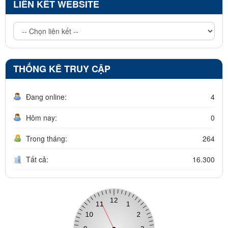
LIÊN KẾT WEBSITE
THỐNG KÊ TRUY CẬP
Đang online:
4
Hôm nay:
0
Trong tháng:
264
Tất cả:
16.300