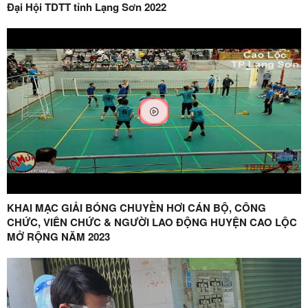
Đại Hội TDTT tỉnh Lạng Sơn 2022
KHAI MẠC GIẢI BÓNG CHUYỀN HƠI CÁN BỘ, CÔNG
CHỨC, VIÊN CHỨC & NGƯỜI LAO ĐỘNG HUYỆN CAO LỘC
MỞ RỘNG NĂM 2023