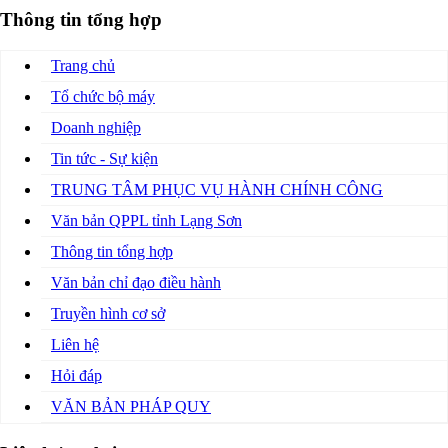
Thông tin tổng hợp
Trang chủ
Tổ chức bộ máy
Doanh nghiệp
Tin tức - Sự kiện
TRUNG TÂM PHỤC VỤ HÀNH CHÍNH CÔNG
Văn bản QPPL tỉnh Lạng Sơn
Thông tin tổng hợp
Văn bản chỉ đạo điều hành
Truyền hình cơ sở
Liên hệ
Hỏi đáp
VĂN BẢN PHÁP QUY