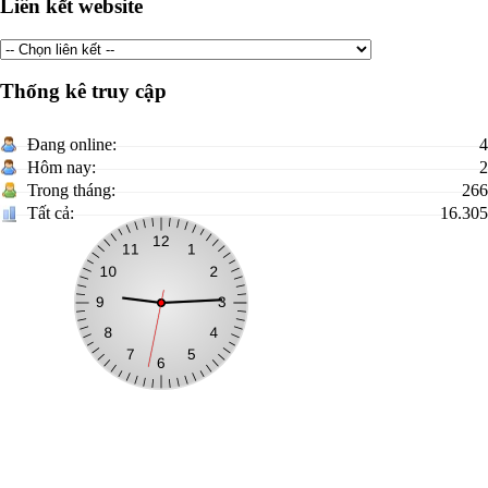
Liên kết website
Thống kê truy cập
Đang online:
4
Hôm nay:
2
Trong tháng:
266
Tất cả:
16.305
Địa chỉ: