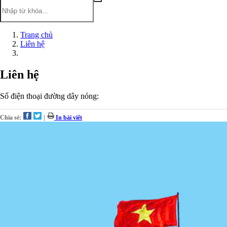
Trang chủ
Liên hệ
Liên hệ
Số điện thoại đường dây nóng:
Chia sẻ:
|
In bài viết