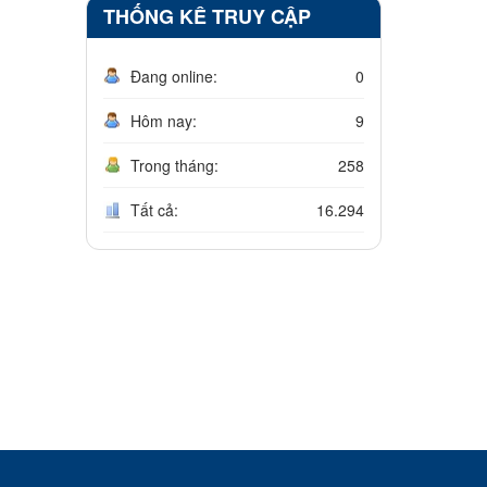
THỐNG KÊ TRUY CẬP
Đang online:
0
Hôm nay:
9
Trong tháng:
258
Tất cả:
16.294