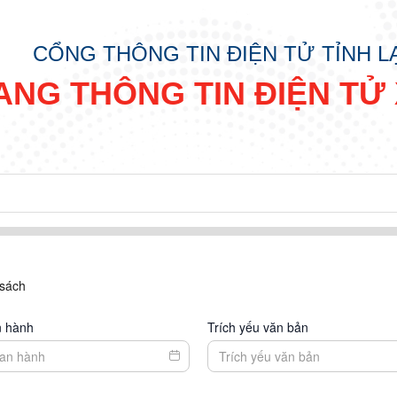
CỔNG THÔNG TIN ĐIỆN TỬ TỈNH 
ANG THÔNG TIN ĐIỆN TỬ 
 sách
n hành
Trích yếu văn bản