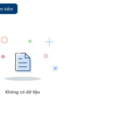
ìm kiếm
Không có dữ liệu