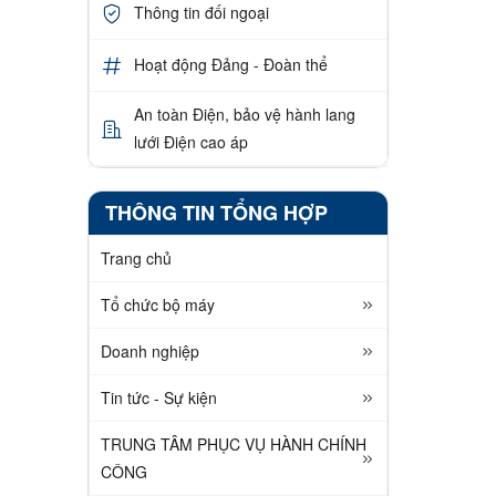
Thông tin đối ngoại
Hoạt động Đảng - Đoàn thể
An toàn Điện, bảo vệ hành lang
lưới Điện cao áp
THÔNG TIN TỔNG HỢP
Trang chủ
Tổ chức bộ máy
Doanh nghiệp
Tin tức - Sự kiện
TRUNG TÂM PHỤC VỤ HÀNH CHÍNH
CÔNG