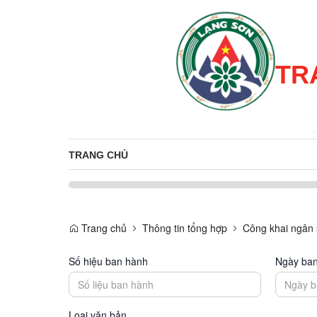
TR
TRANG CHỦ
Trang chủ
Thông tin tổng hợp
Công khai ngân
Số hiệu ban hành
Ngày ba
Loại văn bản