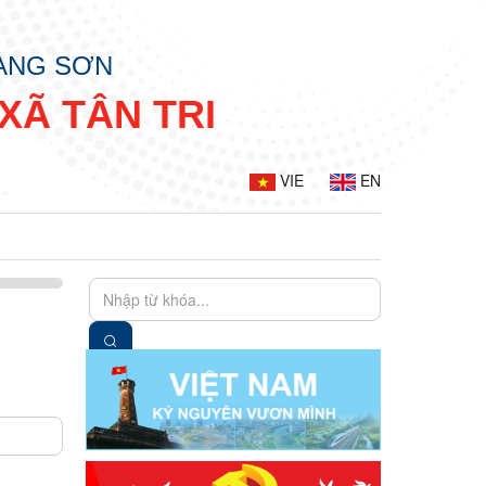
LẠNG SƠN
XÃ TÂN TRI
VIE
EN