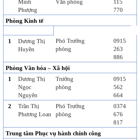
Minh
Văn phòng
115
Phượng
770
Phòng
Kinh tế
Phó Trưởng
0915
1
Dương Thị
phòng
263
Huyền
886
Phòng
Văn hóa – Xã hội
1
Dương Thị
Trưởng
0915
Ngọc
phòng
562
Nguyên
664
2
Trần Thị
Phó Trưởng
0374
Phương Loan
phòng
676
817
Trung tâm Phục vụ hành chính công