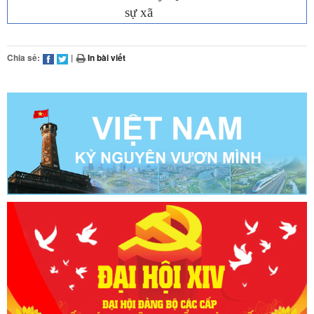
sự xã
Chia sẻ:
|
In bài viết