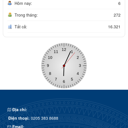
Hôm nay:
6
Trong tháng:
272
Tất cả:
16.321
Địa chỉ:
Điện thoại:
0205 383 8688
Email: