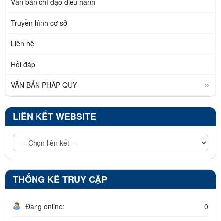
Văn bản chỉ đạo điều hành
Truyền hình cơ sở
Liên hệ
Hỏi đáp
VĂN BẢN PHÁP QUY
LIÊN KẾT WEBSITE
THỐNG KÊ TRUY CẬP
Đang online:
0