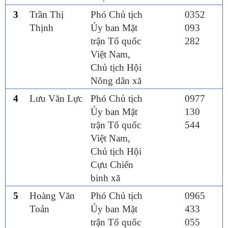
3
Trần Thị
Phó Chủ tịch
0352
Thịnh
Ủy ban Mặt
093
trận Tổ quốc
282
Việt Nam,
Chủ tịch Hội
Nông dân xã
4
Lưu Văn Lực
Phó Chủ tịch
0977
Ủy ban Mặt
130
trận Tổ quốc
544
Việt Nam,
Chủ tịch Hội
Cựu Chiến
binh xã
5
Hoàng Văn
Phó Chủ tịch
0965
Toản
Ủy ban Mặt
433
trận Tổ quốc
055