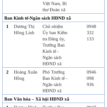
Việt Nam, Bí
thư Đoàn xã
Ban Kinh tế-
Ngân sách
HĐND
xã
1
Dương Thị
Chủ nhiệm
0948
Hồng Linh
Ủy ban Kiểm
332
tra Đảng ủy,
133
Trưởng Ban
Kinh tế -
Ngân sách
HĐND xã
2
Hoàng Xuân
Phó Trưởng
0946
Hồng
Ban Kinh tế -
098
Ngân sách
936
HĐND xã
Ban
Văn hóa – Xã hội
HĐND
xã