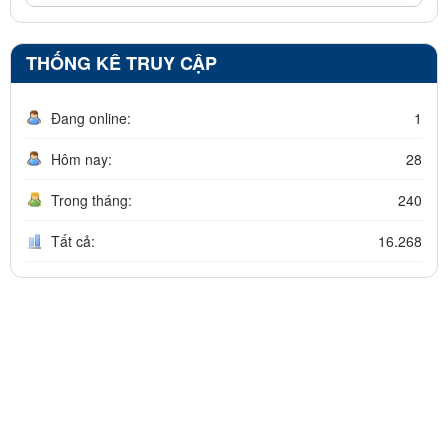
THỐNG KÊ TRUY CẬP
Đang online:
1
Hôm nay:
28
Trong tháng:
240
Tất cả:
16.268