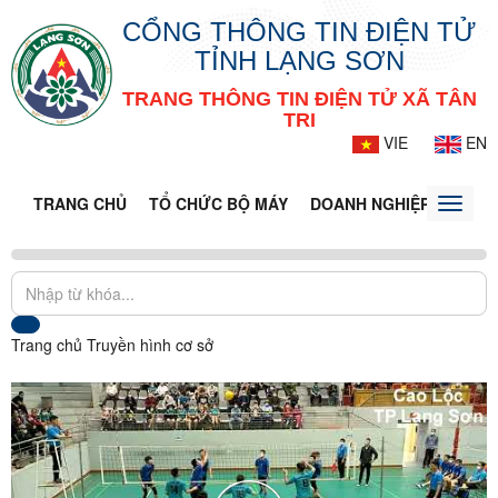
CỔNG THÔNG TIN ĐIỆN TỬ
TỈNH LẠNG SƠN
TRANG THÔNG TIN ĐIỆN TỬ XÃ TÂN
TRI
VIE
EN
TRANG CHỦ
TỔ CHỨC BỘ MÁY
DOANH NGHIỆP
TIN T
Toggle
naviga
Trang chủ
Truyền hình cơ sở