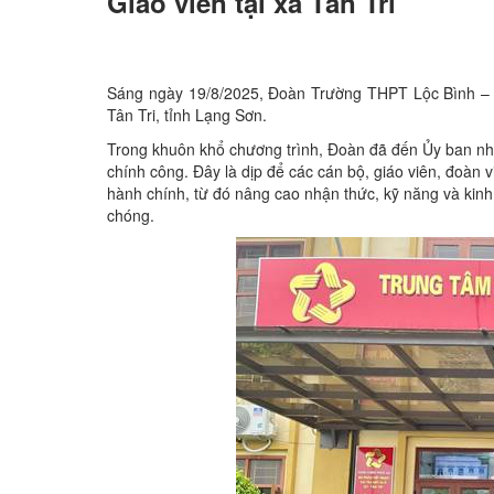
Giáo viên tại xã Tân Tri
Sáng ngày 19/8/2025, Đoàn Trường THPT Lộc Bình – Ch
Tân Tri, tỉnh Lạng Sơn.
Trong khuôn khổ chương trình, Đoàn đã đến Ủy ban nhân
chính công. Đây là dịp để các cán bộ, giáo viên, đoàn vi
hành chính, từ đó nâng cao nhận thức, kỹ năng và kin
chóng.