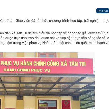
Đọc bài
i đoàn Giáo viên đã tổ chức chương trình học tập, trải nghiệm thực 
 dân xã Tân Tri để tìm hiểu và học tập về công tác giải quyết thủ tụ
ên được trực tiếp trao đổi, quan sát và tiếp cận thực tiễn công tác cải 
h nghiệm trong việc phục vụ Nhân dân một cách hiệu quả, minh bạch v