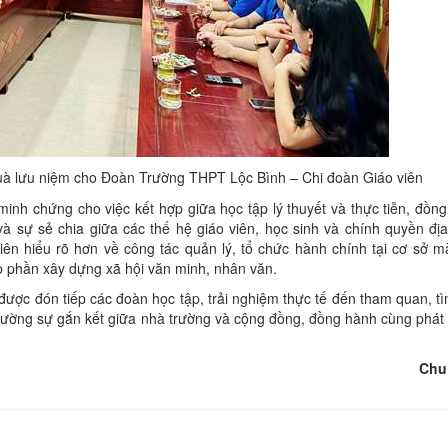
à lưu niệm cho Đoàn Trường THPT Lộc Bình – Chi đoàn Giáo viên
 minh chứng cho việc kết hợp giữa học tập lý thuyết và thực tiễn, đồng
và sự sẻ chia giữa các thế hệ giáo viên, học sinh và chính quyền đị
iên hiểu rõ hơn về công tác quản lý, tổ chức hành chính tại cơ sở m
p phần xây dựng xã hội văn minh, nhân văn.
c được đón tiếp các đoàn học tập, trải nghiệm thực tế đến tham quan, t
cường sự gắn kết giữa nhà trường và cộng đồng, đồng hành cùng phát t
Chu