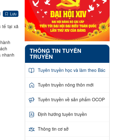
Lưu
tế tại xã
c hành
cách
THÔNG TIN TUYÊN
à nhanh
TRUYỀN
Tuyên truyền học và làm theo Bác
Tuyên truyền nông thôn mới
Tuyên truyền về sản phẩm OCOP
Định hướng tuyên truyền
Thông tin cơ sở