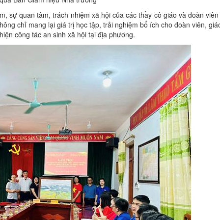
m, sự quan tâm, trách nhiệm xã hội của các thầy cô giáo và đoàn viên
g chỉ mang lại giá trị học tập, trải nghiệm bổ ích cho đoàn viên, gi
hiện công tác an sinh xã hội tại địa phương.