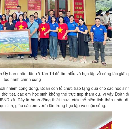
Ủy ban nhân dân xã Tân Tri để tìm hiểu và học tập về công tác giải q
tục hành chính công
trách nhiệm cộng đồng, Đoàn còn tổ chức trao tặng quà cho các học sin
hời tiết, các em học sinh không thể trực tiếp tham dự, vì vậy Đoàn đ
BND xã. Đây là hành động thiết thực, vừa thể hiện tinh thần nhân ái
học sinh, giúp các em vươn lên trong học tập và cuộc sống.