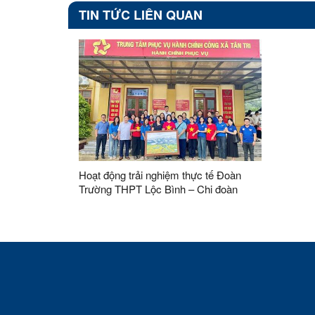
TIN TỨC LIÊN QUAN
Hoạt động trải nghiệm thực tế Đoàn
Trường THPT Lộc Bình – Chi đoàn
Giáo viên tại xã Tân Tri