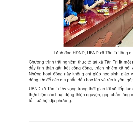
Lãnh đạo HĐND, UBND xã Tân Tri tặng qu
Chương trình trải nghiệm thực tế tại xã Tân Tri là một
đẩy tinh thần gắn kết cộng đồng, trách nhiệm xã hội 
Những hoạt động này không chỉ giúp học sinh, giáo v
động lực để các em phấn đấu học tập và rèn luyện, gó
UBND xã Tân Tri hy vọng trong thời gian tới sẽ tiếp tụ
thực hiện các hoạt động thiện nguyện, góp phần tăng 
tế – xã hội địa phương.