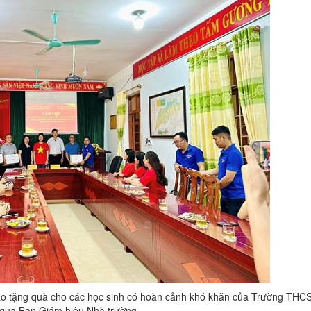
o tặng quà cho các học sinh có hoàn cảnh khó khăn của Trường THCS
 qua Ban Giám hiệu Nhà trường