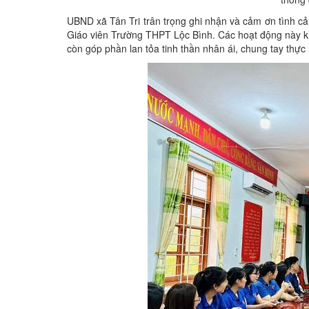
UBND xã Tân Tri trân trọng ghi nhận và cảm ơn tình cả
Giáo viên Trường THPT Lộc Bình. Các hoạt động này khôn
còn góp phần lan tỏa tinh thần nhân ái, chung tay thực 