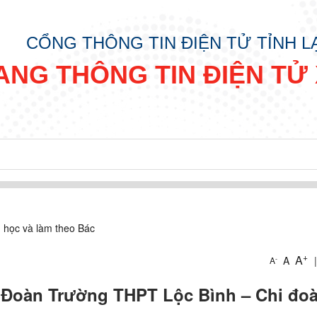
CỔNG THÔNG TIN ĐIỆN TỬ TỈNH 
ANG THÔNG TIN ĐIỆN TỬ 
 học và làm theo Bác
+
A
A
|
-
A
ế Đoàn Trường THPT Lộc Bình – Chi đo