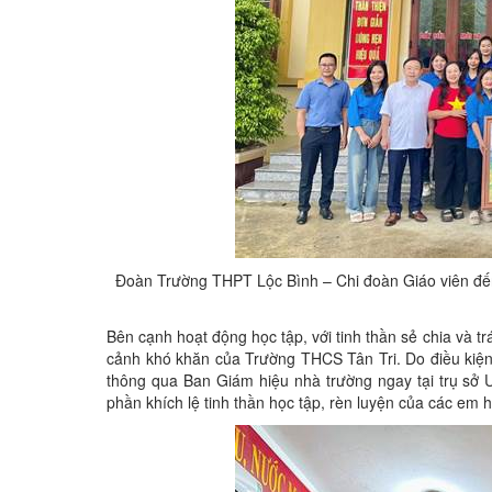
Đoàn Trường THPT Lộc Bình – Chi đoàn Giáo viên đến 
Bên cạnh hoạt động học tập, với tinh thần sẻ chia và 
cảnh khó khăn của Trường THCS Tân Tri. Do điều kiện t
thông qua Ban Giám hiệu nhà trường ngay tại trụ sở U
phần khích lệ tinh thần học tập, rèn luyện của các em 