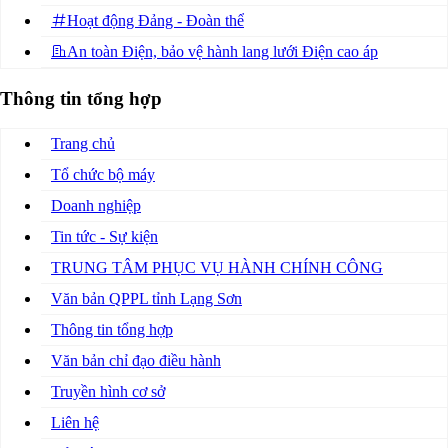
Hoạt động Đảng - Đoàn thể
An toàn Điện, bảo vệ hành lang lưới Điện cao áp
Thông tin tổng hợp
Trang chủ
Tổ chức bộ máy
Doanh nghiệp
Tin tức - Sự kiện
TRUNG TÂM PHỤC VỤ HÀNH CHÍNH CÔNG
Văn bản QPPL tỉnh Lạng Sơn
Thông tin tổng hợp
Văn bản chỉ đạo điều hành
Truyền hình cơ sở
Liên hệ