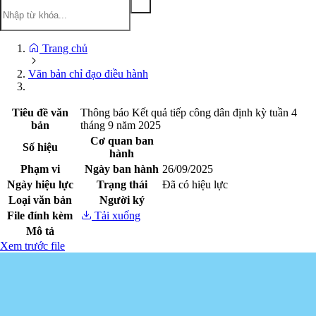
Trang chủ
Văn bản chỉ đạo điều hành
Tiêu đề văn
Thông báo Kết quả tiếp công dân định kỳ tuần 4
bản
tháng 9 năm 2025
Cơ quan ban
Số hiệu
hành
Phạm vi
Ngày ban hành
26/09/2025
Ngày hiệu lực
Trạng thái
Đã có hiệu lực
Loại văn bản
Người ký
File đính kèm
Tải xuống
Mô tả
Xem trước file