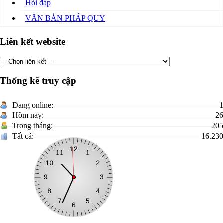
Hỏi đáp
VĂN BẢN PHÁP QUY
Liên kết website
Thống kê truy cập
Đang online:
1
Hôm nay:
26
Trong tháng:
205
Tất cả:
16.230