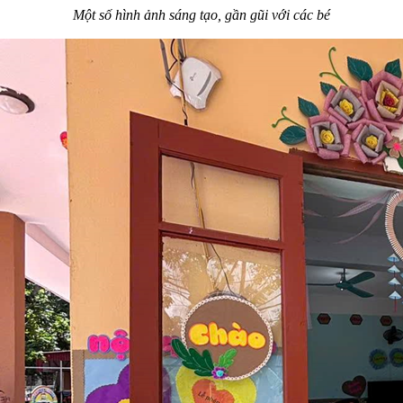
Một số hình ảnh sáng tạo, gần gũi với các bé