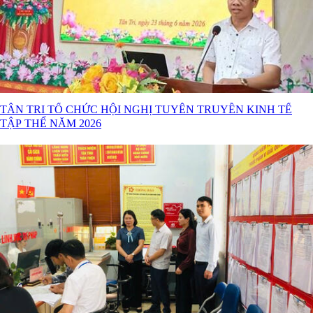
TÂN TRI TỔ CHỨC HỘI NGHỊ TUYÊN TRUYỀN KINH TẾ
TẬP THỂ NĂM 2026