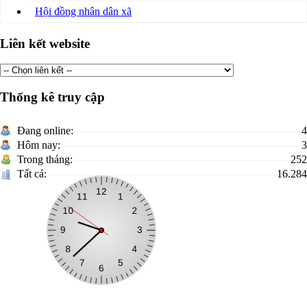
Hội đồng nhân dân xã
Liên kết website
Thống kê truy cập
Đang online:
4
Hôm nay:
3
Trong tháng:
252
Tất cả:
16.284