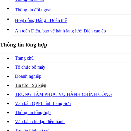
Thông tin đối ngoại
Hoạt động Đảng - Đoàn thể
An toàn Điện, bảo vệ hành lang lưới Điện cao áp
Thông tin tổng hợp
Trang chủ
Tổ chức bộ máy
Doanh nghiệp
Tin tức - Sự kiện
TRUNG TÂM PHỤC VỤ HÀNH CHÍNH CÔNG
Văn bản QPPL tỉnh Lạng Sơn
Thông tin tổng hợp
Văn bản chỉ đạo điều hành
Truyền hình cơ sở