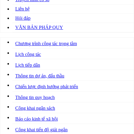
Liên hệ
Hỏi đáp
VĂN BẢN PHÁP QUY
Chương trình công tác trọng tâm
Lịch công tác
Lịch tiếp dân
Thông tin dự án, đấu thầu
Chiến lược định hướng phát triển
Thông tin quy hoạch
Công khai ngân sách
Báo cáo kinh tế xã hội
Công khai tiến độ giải ngân