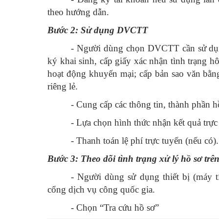
theo hướng dẫn.
Bước 2: Sử dụng DVCTT
- Người dùng chọn DVCTT cần sử dụng
ký khai sinh, cấp giấy xác nhận tình trạng h
hoạt động khuyến mại; cấp bản sao văn bằn
riêng lẻ.
- Cung cấp các thông tin, thành phần 
- Lựa chọn hình thức nhận kết quả trực
- Thanh toán lệ phí trực tuyến (nếu có).
Bước 3: Theo dõi tình trạng xử lý hồ sơ tr
- Người dùng sử dụng thiết bị (máy 
cổng dịch vụ công quốc gia.
- Chọn “Tra cứu hồ sơ”