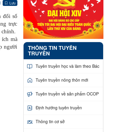
Lưu
 đổi số
ng trực
h chính.
i ích mà
úp người
THÔNG TIN TUYÊN
TRUYỀN
Tuyên truyền học và làm theo Bác
Tuyên truyền nông thôn mới
Tuyên truyền về sản phẩm OCOP
Định hướng tuyên truyền
Thông tin cơ sở