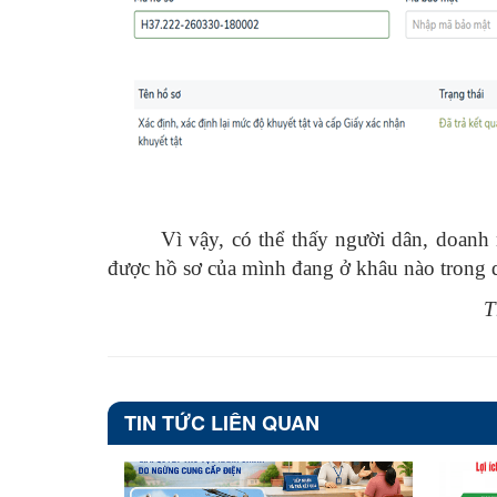
Vì vậy, có thể thấy người dân, doanh n
được hồ sơ của mình đang ở khâu nào trong q
T
TIN TỨC LIÊN QUAN