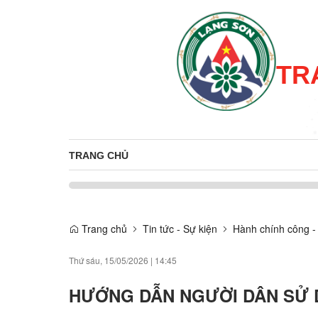
TR
TRANG CHỦ
Trang chủ
Tin tức - Sự kiện
Hành chính công -
Thứ sáu, 15/05/2026
|
14:45
HƯỚNG DẪN NGƯỜI DÂN SỬ 