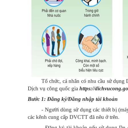
Tổ chức, cá nhân có nhu cầu sử dụng
Dịch vụ công quốc gia
https://dichvucong.go
Bước 1: Đăng ký/Đăng nhập tài khoản
- Người dùng sử dụng các thiết bị (má
các kênh cung cấp DVCTT đã nêu ở trên.
- Đăng ký tài khoản nếu sử dụng lần 