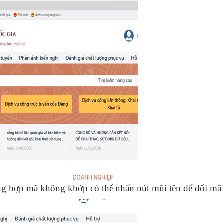
ng hợp mã không khớp có thể nhấn nút mũi tên để đổi mã