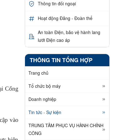
Thông tin đối ngoại
Hoạt động Đảng - Đoàn thể
An toàn Điện, bảo vệ hành lang
lưới Điện cao áp
THÔNG TIN TỔNG HỢP
Trang chủ
Tổ chức bộ máy
ại Cổng
Doanh nghiệp
Tin tức - Sự kiện
 cập vào
TRUNG TÂM PHỤC VỤ HÀNH CHÍNH
CÔNG
hực hiện