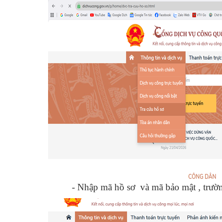
- Nhập mã hồ sơ và mã bảo mật , trườ