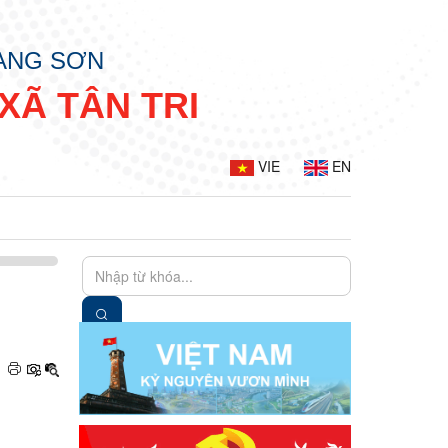
LẠNG SƠN
XÃ TÂN TRI
VIE
EN