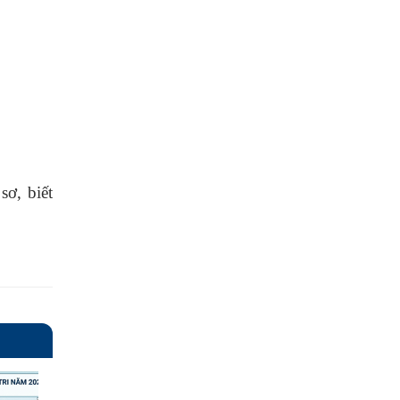
sơ, biết