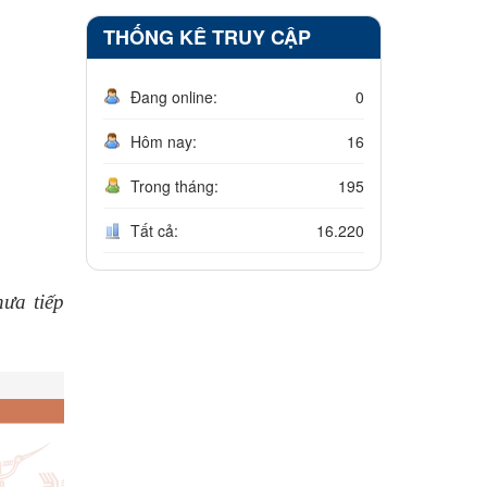
THỐNG KÊ TRUY CẬP
Đang online:
0
Hôm nay:
16
Trong tháng:
195
Tất cả:
16.220
hưa tiếp