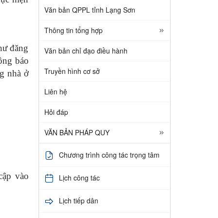
Văn bản QPPL tỉnh Lạng Sơn
Thông tin tổng hợp
hư đăng
Văn bản chỉ đạo điều hành
hông báo
Truyền hình cơ sở
g nhà ở
Liên hệ
Hỏi đáp
VĂN BẢN PHÁP QUY
Chương trình công tác trọng tâm
cập vào
Lịch công tác
Lịch tiếp dân