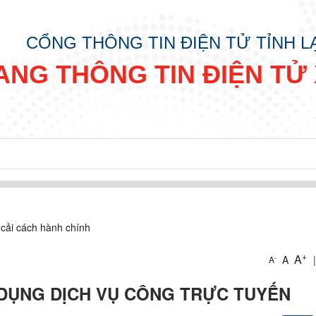
CỔNG THÔNG TIN ĐIỆN TỬ TỈNH 
ANG THÔNG TIN ĐIỆN TỬ 
 cải cách hành chính
+
A
A
|
-
A
DỤNG DỊCH VỤ CÔNG TRỰC TUYẾN