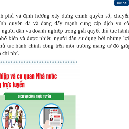
Đọc bài
nh phủ và định hướng xây dựng chính quyền số, chuyển
chính quyền đã và đang đẩy mạnh cung cấp dịch vụ cô
o người dân và doanh nghiệp trong giải quyết thủ tục hàn
phổ biến và được nhiều người dân sử dụng bởi những lợ
c thủ tục hành chính công trên môi trường mạng từ đó gi
 chi phí.