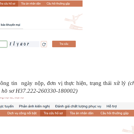
thông tin ngày nộp, đơn vị thực hiện, trạng thái xử lý
(c
mã hồ sơ H37.222-260330-180002)