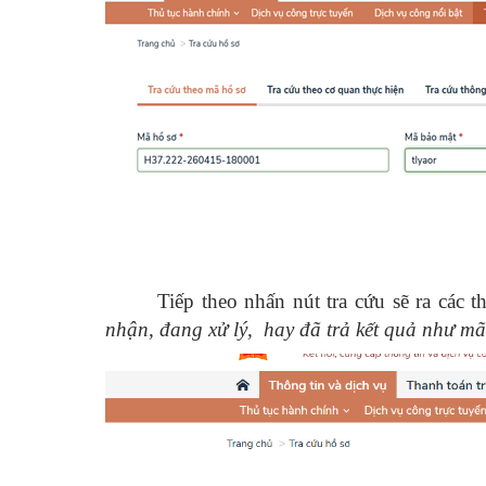
Tiếp theo nhấn nút tra cứu sẽ ra các 
nhận, đang xử lý, hay đã trả kết quả như 